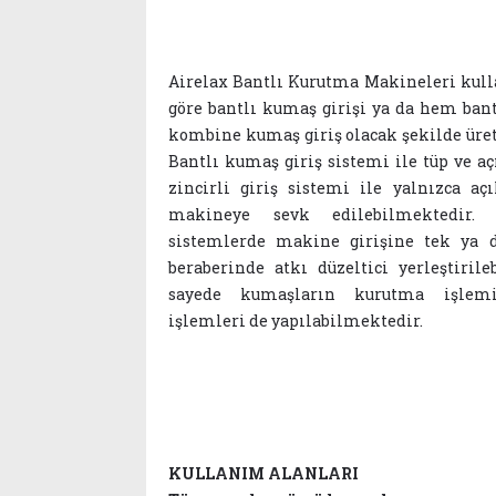
Airelax Bantlı Kurutma Makineleri kull
göre bantlı kumaş girişi ya da hem ban
kombine kumaş giriş olacak şekilde üre
Bantlı kumaş giriş sistemi ile tüp ve a
zincirli giriş sistemi ile yalnızca a
makineye sevk edilebilmektedir. Z
sistemlerde makine girişine tek ya d
beraberinde atkı düzeltici yerleştiril
sayede kumaşların kurutma işlem
işlemleri de yapılabilmektedir.
KULLANIM ALANLARI