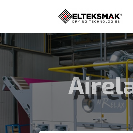
Airel