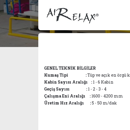
GENEL TEKNİK BİLGİLER
Kumaş Tipi :
Tüp ve açık en örgü
Kabin Sayısı Aralığı :
1 - 6 Kabin
Geçiş Sayısı :
1 - 2 - 3 - 4
Çalışma Eni Aralığı :
1600 - 4200 mm
Üretim Hız Aralığı :
5 - 50 m/dak