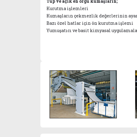
Tüp ve açık en örgü kumaşların;
Kurutma işlemleri
Kumaşların çekmezlik değerlerinin aya
Bazı özel hatlar için ön kurutma işlemi
Yumuşatıcı ve basit kimyasal uygulamala