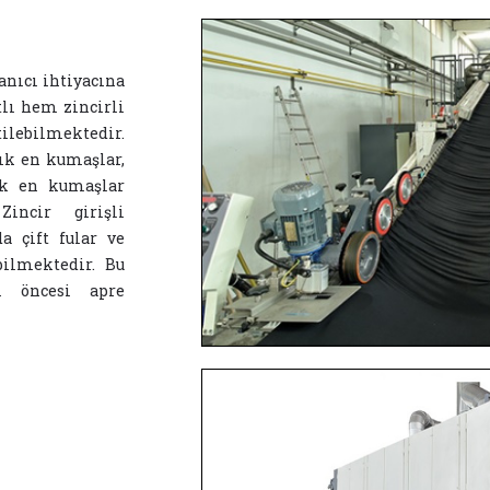
anıcı ihtiyacına
tlı hem zincirli
tilebilmektedir.
çık en kumaşlar,
çık en kumaşlar
incir girişli
a çift fular ve
ebilmektedir. Bu
i öncesi apre