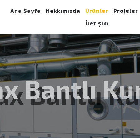
Ana Sayfa
Hakkımızda
Ürünler
Projeler
İletişim
ax Bantlı K